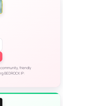
 community, friendly
org BEDROCK IP: