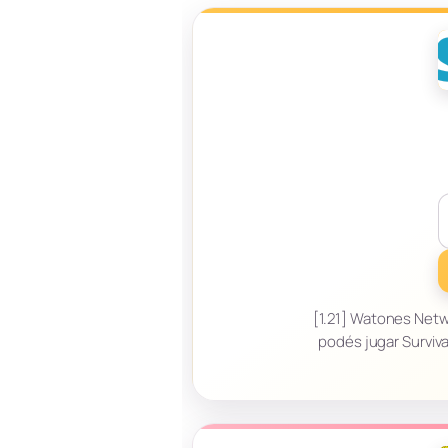
[1.21] Watones Netw
podés jugar Surviva