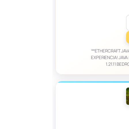
**ETHERCRAFT JAVA
EXPERIENCIA! JAVA:
1.21.11 BED