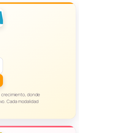
n crecimiento, donde
tivo. Cada modalidad