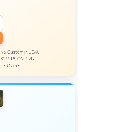
ival Custom ¡NUEVA
2 VERSION: 1.21.4 –
eons Clanes…