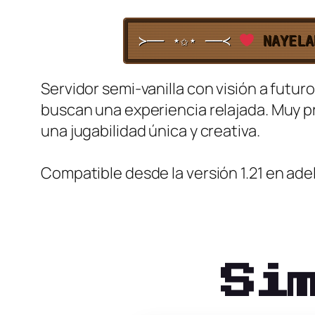
≻── ⋆✩⋆ ──≺
NAYELA
Servidor semi-vanilla con visión a futu
buscan una experiencia relajada. Muy p
una jugabilidad única y creativa.
Compatible desde la versión 1.21 en ade
Si