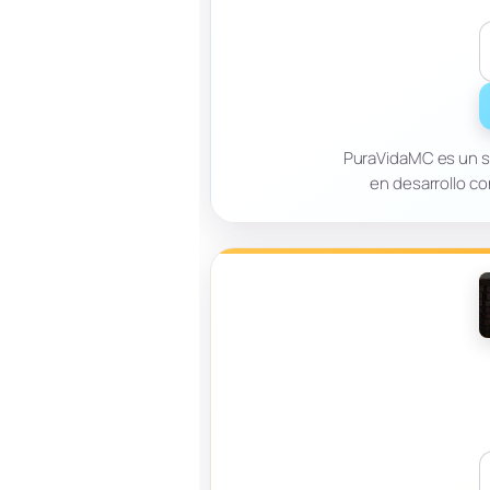
PuraVidaMC es un se
en desarrollo c