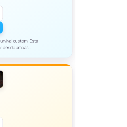
urvival custom. Está
rar desde ambas…