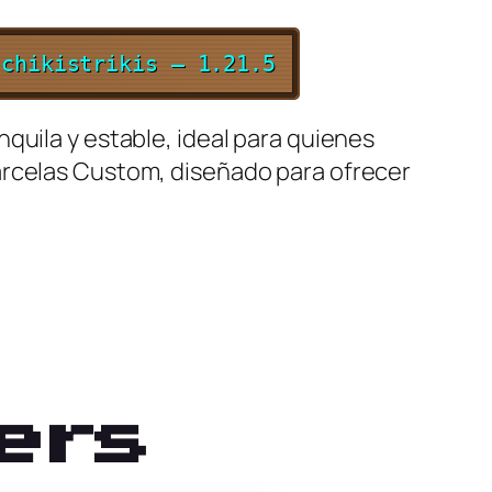
 chikistrikis – 1.21.5
quila y estable, ideal para quienes
arcelas Custom, diseñado para ofrecer
ers