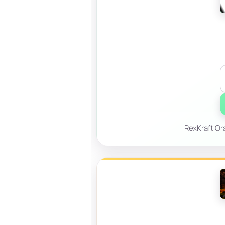
RexKraft Ora