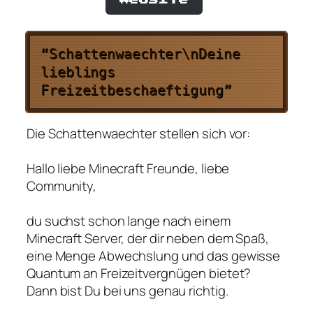
“Schattenwaechter\nDeine
lieblings
Freizeitbeschaeftigung”
Die Schattenwaechter stellen sich vor:
Hallo liebe Minecraft Freunde, liebe
Community,
du suchst schon lange nach einem
Minecraft Server, der dir neben dem Spaß,
eine Menge Abwechslung und das gewisse
Quantum an Freizeitvergnügen bietet?
Dann bist Du bei uns genau richtig.