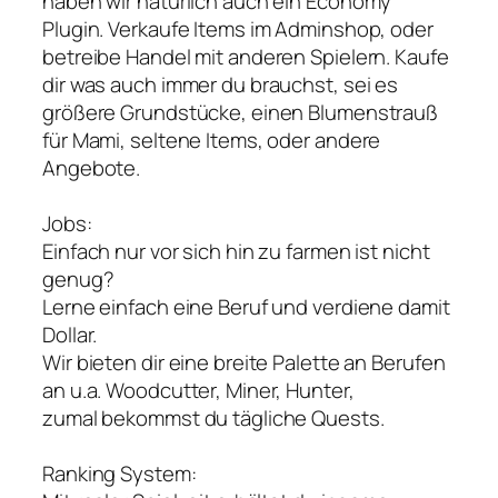
haben wir natürlich auch ein Economy
Plugin. Verkaufe Items im Adminshop, oder
betreibe Handel mit anderen Spielern. Kaufe
dir was auch immer du brauchst, sei es
größere Grundstücke, einen Blumenstrauß
für Mami, seltene Items, oder andere
Angebote.
Jobs:
Einfach nur vor sich hin zu farmen ist nicht
genug?
Lerne einfach eine Beruf und verdiene damit
Dollar.
Wir bieten dir eine breite Palette an Berufen
an u.a. Woodcutter, Miner, Hunter,
zumal bekommst du tägliche Quests.
Ranking System: